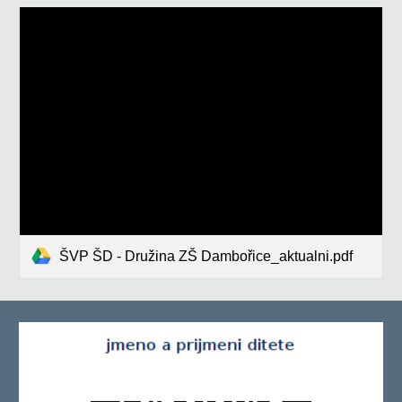
ŠVP ŠD - Družina ZŠ Dambořice_aktualni.pdf