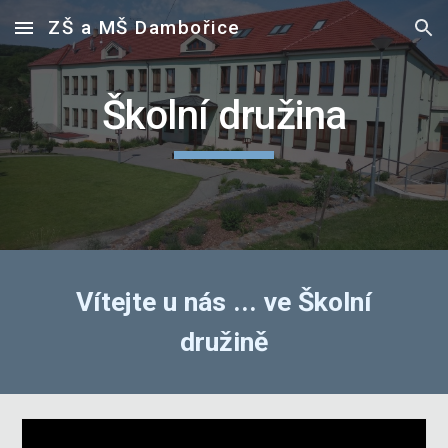
ZŠ a MŠ Dambořice
Skip to main content
Skip to navigation
Školní družina
Vítejte u nás ... ve Školní
družině