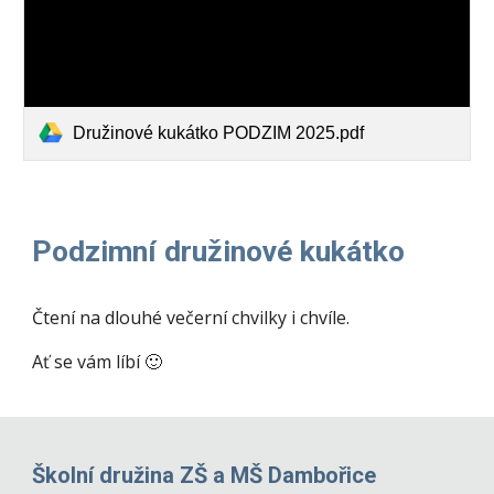
Družinové kukátko PODZIM 2025.pdf
Podzimní družinové kukátko
Čtení na dlouhé večerní chvilky i chvíle.
Ať se vám líbí 🙂
Školní družina ZŠ a MŠ Dambořice