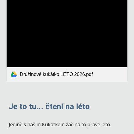
Družinové kukátko LÉTO 2026.pdf
Je to tu... čtení na léto
Jedině s naším Kukátkem začíná to pravé léto.