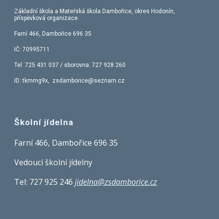
Základní škola a Mateřská škola Dambořice, okres Hodonín,
příspěvková organizace
Farní 466, Dambořice 696 35
IČ: 70995711
Tel:
725 431 037
/ sborovna: 727 928 260
ID: tkmmg9x, zsdamborice@seznam.cz
Školní jídelna
Farní 466, Dambořice 696 35
Vedoucí školní jídelny
Tel:
727 925 246
jidelna@zsdamborice.cz