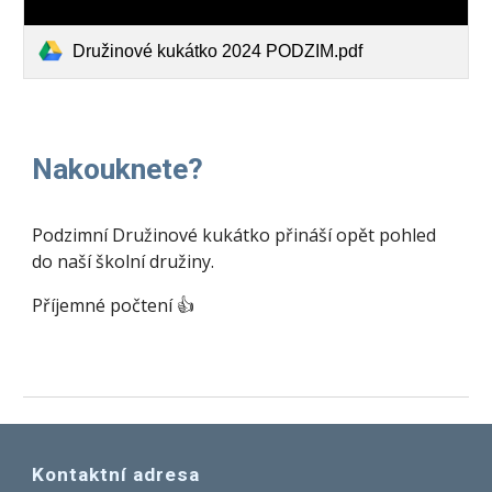
Družinové kukátko 2024 PODZIM.pdf
Nakouknete?
Podzimní Družinové kukátko přináší opět pohled
do naší školní družiny.
Příjemné počtení 👍
Kontaktní adresa