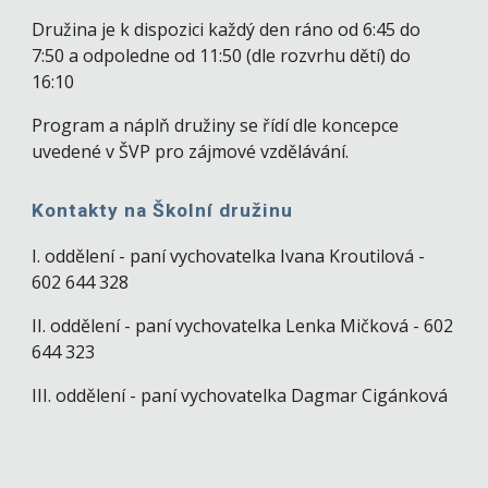
Družina je k dispozici každý den ráno od 6:45 do
7:50 a odpoledne od 11:50 (dle rozvrhu dětí) do
16:10
Program a náplň družiny se řídí dle koncepce
uvedené v ŠVP pro zájmové vzdělávání.
Kontakty na Školní družinu
I. oddělení - paní vychovatelka Ivana Kroutilová -
602 644 328
II. oddělení - paní vychovatelka Lenka Mičková -
602
644 323
III. oddělení - paní vychovatelka Dagmar Cigánková