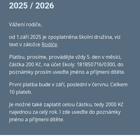
2025 / 2026
Vážení rodiče,
od 1.září 2025 je zpoplatněna školní družina, viz
text
v záložce
Rodiče
.
Platbu, prosíme, provádějte vždy 5. den v měsíci,
částka 200 Kč, na účet školy: 181850716/0300, do
poznámky prosím uveďte jméno a příjmení dítěte.
První platba bude v září, poslední v červnu. Celkem
10 plateb.
Je možné také zaplatit celou částku, tedy 2000 Kč
najednou za celý rok. I zde uveďte do poznámky
jméno a příjmení dítěte.