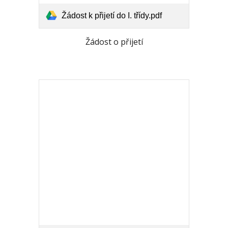
Žádost k přijetí do I. třídy.pdf
Žádost o přijetí