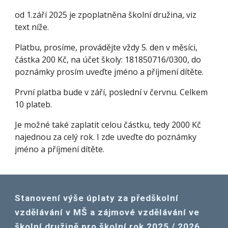
od 1.září 2025 je zpoplatněna školní družina, viz
text níže.
Platbu, prosíme, provádějte vždy 5. den v měsíci,
částka 200 Kč, na účet školy: 181850716/0300, do
poznámky prosím uveďte jméno a příjmení dítěte.
První platba bude v září, poslední v červnu. Celkem
10 plateb.
Je možné také zaplatit celou částku, tedy 2000 Kč
najednou za celý rok. I zde uveďte do poznámky
jméno a příjmení dítěte.
Stanovení výše úplaty za předškolní
vzdělávání v MŠ a zájmové vzdělávání ve
školní družině pro školní rok 2025 / 2026