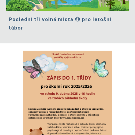
Poslední tři volná místa 🙃 pro letošní
tábor