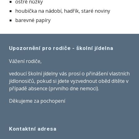
ostré nůžky
houbička na nádobí, hadřík, staré noviny
barevné papíry
Upozornění pro rodiče - školní jídelna
Vážení rodiče,
vedoucí školní jídelny vás prosí o přinášení vlastních
jídlonosičů, pokud si jdete vyzvednout oběd dítěte v
případě absence (prvního dne nemoci).
Děkujeme za pochopení
Kontaktní adresa