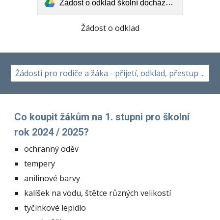
Žádost o odklad školní docházky (1).pdf
Žádost o odklad
Žádosti pro rodiče a žáka - přijetí, odklad, přestup ...
Co koupit žákům na 1. stupni pro školní
rok 2024 / 2025?
ochranný oděv
tempery
anilinové barvy
kalíšek na vodu, štětce různých velikostí
tyčinkové lepidlo