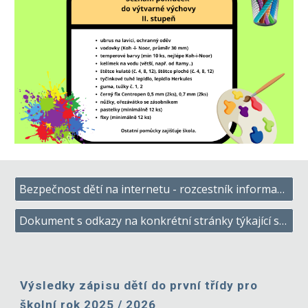
Bezpečnost dětí na internetu - rozcestník informací pro rodiče i učitele
Dokument s odkazy na konkrétní stránky týkající se bezpečnosti i pravidel pro užívání digitálních technologií
Výsledky zápisu dětí do první třídy pro
školní rok 2025 / 2026