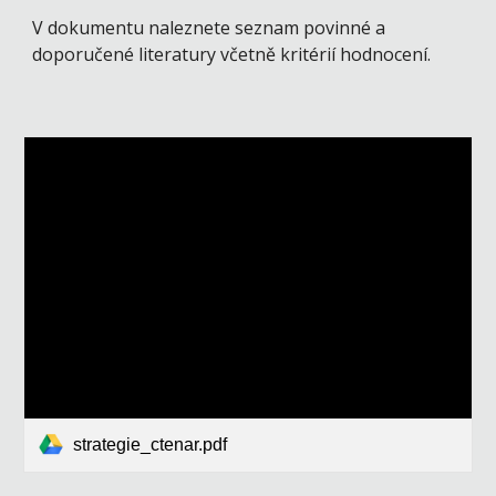
V dokumentu naleznete seznam povinné a
doporučené literatury včetně kritérií hodnocení.
strategie_ctenar.pdf