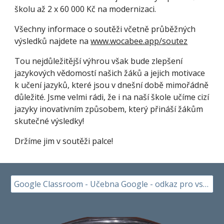
školu až 2 x 60 000 Kč na modernizaci.
Všechny informace o soutěži včetně průběžných
výsledků najdete na
www.wocabee.app/soutez
Tou nejdůležitější výhrou však bude zlepšení
jazykových vědomostí našich žáků a jejich motivace
k učení jazyků, které jsou v dnešní době mimořádně
důležité. Jsme velmi rádi, že i na naší škole učíme cizí
jazyky inovativním způsobem, který přináší žákům
skutečné výsledky!
Držíme jim v soutěži palce!
Google Classroom - Učebna Google - odkaz pro vstup