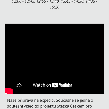
12:00 - 12:45, 12:55 - 13:40, 13:45 - 14:30, 14:35 -
15:20
Naše příprava na expedici. Současně se jedná o
soutěžní video do projektu Stezka Českem pro