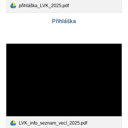
přihláška_LVK_2025.pdf
Přihláška
LVK_info_seznam_vecí_2025.pdf