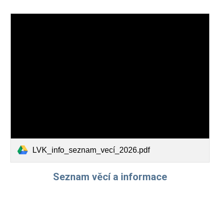
LVK_info_seznam_vecí_2026.pdf
Seznam věcí a informace