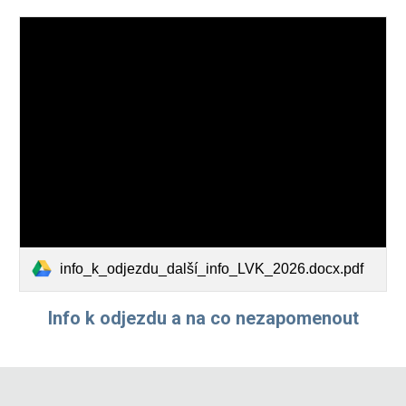
info_k_odjezdu_další_info_LVK_2026.docx.pdf
Info k odjezdu a na co nezapomenout