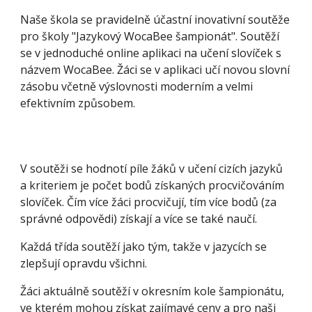
Naše škola se pravidelně účastní inovativní soutěže
pro školy "Jazykový WocaBee šampionát". Soutěží
se v jednoduché online aplikaci na učení slovíček s
názvem WocaBee. Žáci se v aplikaci učí novou slovní
zásobu včetně výslovnosti moderním a velmi
efektivním způsobem.
V soutěži se hodnotí píle žáků v učení cizích jazyků
a kriteriem je počet bodů získaných procvičováním
slovíček. Čím více žáci procvičují, tím více bodů (za
správné odpovědi) získají a více se také naučí.
Každá třída soutěží jako tým, takže v jazycích se
zlepšují opravdu všichni.
Žáci aktuálně soutěží v okresním kole šampionátu,
ve kterém mohou získat zajímavé ceny a pro naši