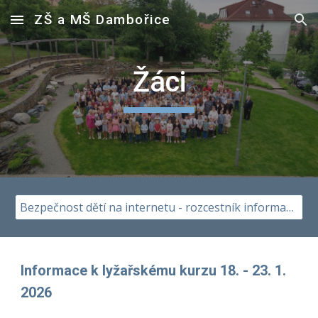
ZŠ a MŠ Dambořice
Skip to main content
Skip to navigation
Žáci
Bezpečnost dětí na internetu - rozcestník informací pro rodiče, učitele i děti
Informace k lyžařskému kurzu 18. - 23. 1.
2026