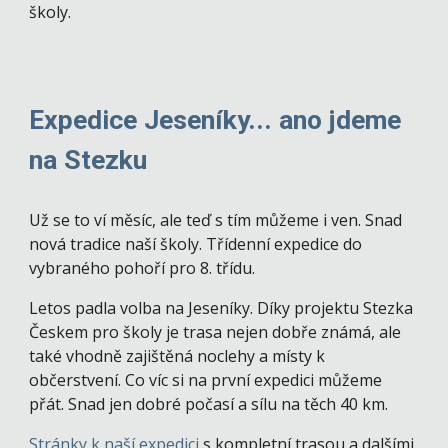
školy.
Expedice Jeseníky... ano jdeme
na Stezku
Už se to ví měsíc, ale teď s tím můžeme i ven. Snad
nová tradice naší školy. Třídenní expedice do
vybraného pohoří pro 8. třídu.
Letos padla volba na Jeseníky. Díky projektu Stezka
Českem pro školy je trasa nejen dobře známá, ale
také vhodně zajištěná noclehy a místy k
občerstvení. Co víc si na první expedici můžeme
přát. Snad jen dobré počasí a sílu na těch 40 km.
Stránky k naší expedici
s kompletní trasou a dalšími