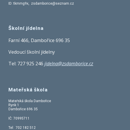
ID: tkmmg9x, zsdamborice@seznam.cz
Školní jídelna
Farní 466, Dambořice 696 35
Vedoucí školní jídelny
Tel:
727 925 246
jidelna@zsdamborice.cz
Mateřská škola
Mateřská škola Dambořice
Rynk 1
Dambořice 696 35
IČ: 70995711
Tel: 702 182 512