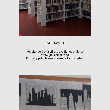
Knihovna
Nebojte se číst a přijďte využít neustále se
zvětšující knižní fond.
Pro žáky je knihovna otevřena každý týden.