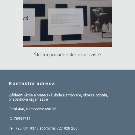
Školní poradenské pracoviště
Kontaktní adresa
Základní škola a Mateřská škola Dambořice, okres Hodonín,
příspěvková organizace
Farní 466, Dambořice 696 35
IČ: 70995711
Tel:
725 431 037
/ sborovna: 727 928 260