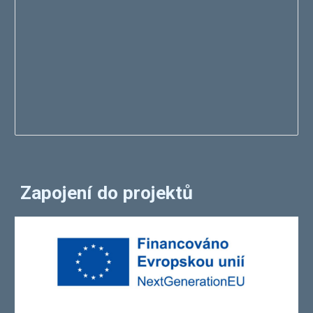
Zapojení do projektů