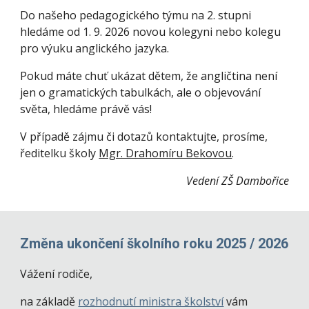
Do našeho pedagogického týmu na 2. stupni
hledáme od 1. 9. 2026 novou kolegyni nebo kolegu
pro výuku anglického jazyka.
Pokud máte chuť ukázat dětem, že angličtina není
jen o gramatických tabulkách, ale o objevování
světa, hledáme právě vás!
V případě zájmu či dotazů kontaktujte, prosíme,
ředitelku školy
Mgr. Drahomíru Bekovou
.
Vedení ZŠ Dambořice
Změna ukončení školního roku 2025 / 2026
Vážení rodiče,
na základě
rozhodnutí ministra školství
vám