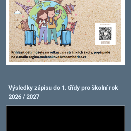
Výsledky zápisu do 1. třídy pro školní rok
2026 / 2027