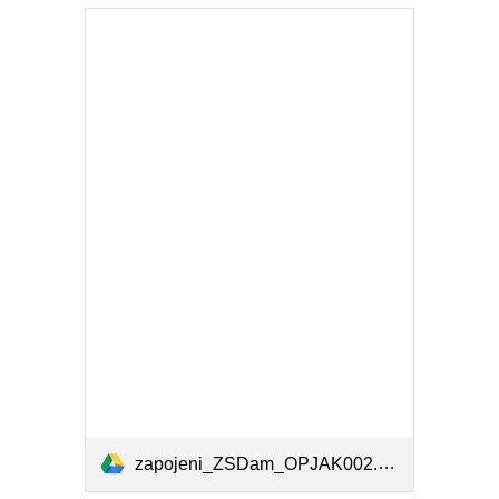
zapojeni_ZSDam_OPJAK002.pdf