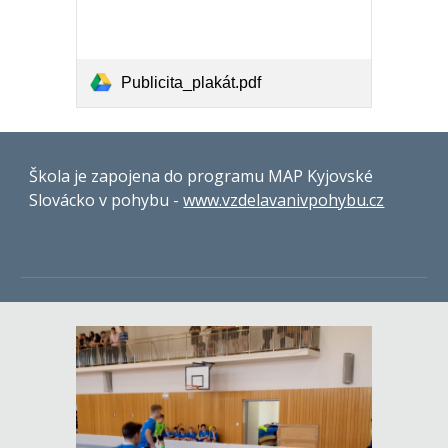
Publicita_plakát.pdf
Škola je zapojena do programu MAP Kyjovské
Slovácko v pohybu -
www.vzdelavanivpohybu.cz