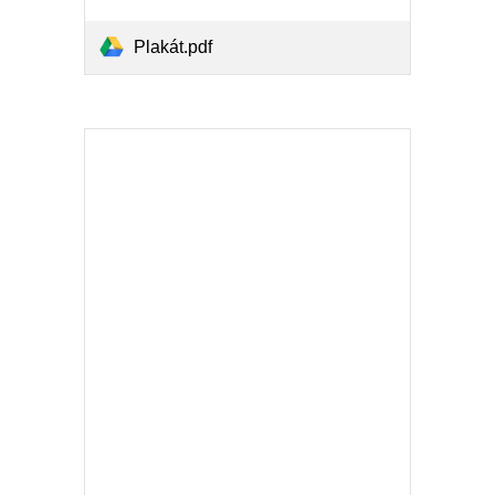
Plakát.pdf