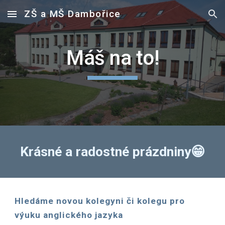
ZŠ a MŠ Dambořice
Skip to main content
Skip to navigation
Máš na to!
Krásné a radostné prázdniny😁
Hledáme novou kolegyni či kolegu pro
výuku anglického jazyka