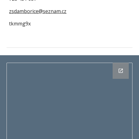
zsdamborice@seznam.cz
tkmmg9x