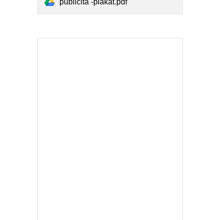
publicita -plakát.pdf