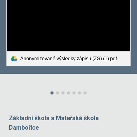
Anonymizované výsledky zápisu (ZŠ) (1).pdf
Základní škola a Mateřská škola
Dambořice