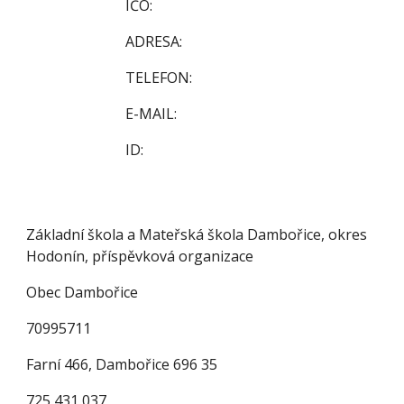
IČO:
ADRESA:
TELEFON:
E-MAIL:
ID:
Základní škola a Mateřská škola Dambořice, okres
Hodonín, příspěvková organizace
Obec Dambořice
70995711
Farní 466, Dambořice 696 35
725 431 037